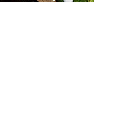
Subscribe for Updates
Subscribe
Find us