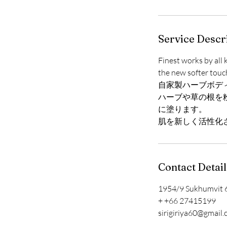
Service Descr
Finest works by all 
the new softer touch
自家製ハーブボディ
ハーブや草の根を
に塗ります。
肌を新しく活性化
Contact Detail
1954/9 Sukhumvit 6
+ +66 27415199
sirigiriya60@gmail