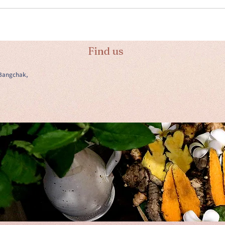
Find us
Bangchak,