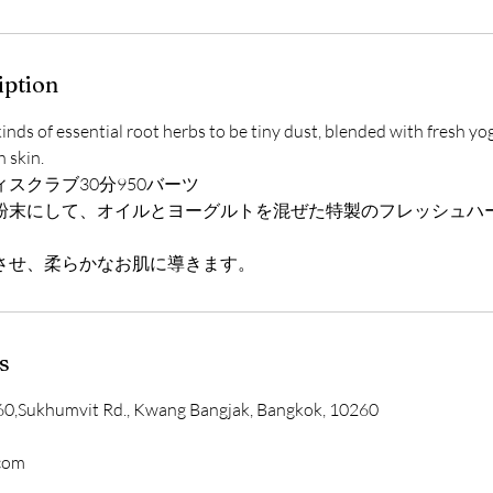
iption
kinds of essential root herbs to be tiny dust, blended with fresh yog
 skin.
スクラブ30分950バーツ
粉末にして、オイルとヨーグルトを混ぜた特製のフレッシュハ
させ、柔らかなお肌に導きます。
s
0,Sukhumvit Rd., Kwang Bangjak, Bangkok, 10260
.com