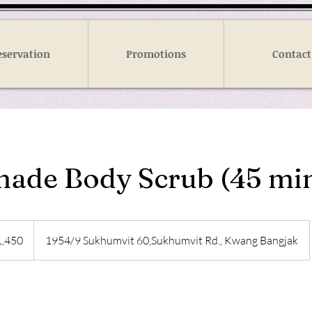
eservation
Promotions
Contact
de Body Scrub (45 mi
1,450
1954/9 Sukhumvit 60,Sukhumvit Rd., Kwang Bangjak