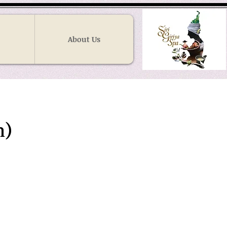
About Us
n)