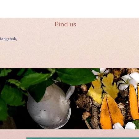
Find us
Bangchak,