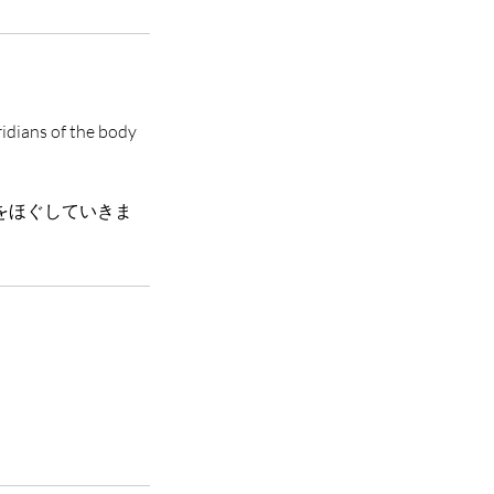
ridians of the body
をほぐしていきま