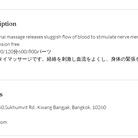
iption
Thai massage releases sluggish flow of blood to stimulate nerve me
sion free.
0/120分600/800バーツ
タイマッサージです。経絡を刺激し血流をよくし、身体の緊張
s
0,Sukhumvit Rd., Kwang Bangjak, Bangkok, 10260
.com