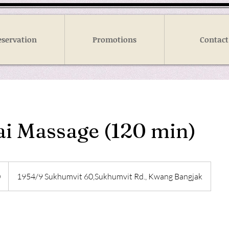
eservation
Promotions
Contact
ai Massage (120 min)
0
1954/9 Sukhumvit 60,Sukhumvit Rd., Kwang Bangjak